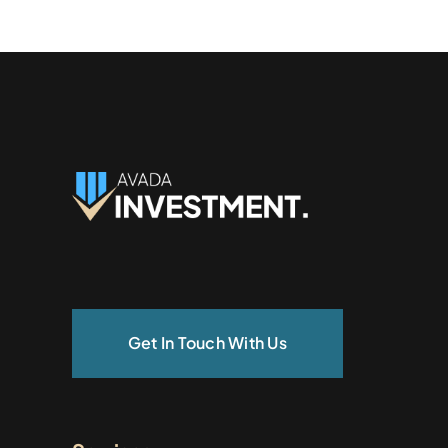
Get In Touch With Us