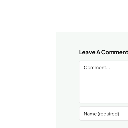
Leave A Commen
Comment