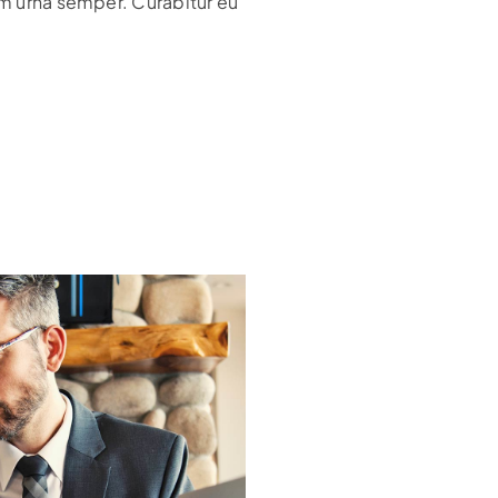
um urna semper. Curabitur eu