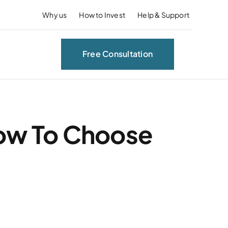
Why us
How to Invest
Help & Support
Free Consultation
How To Choose