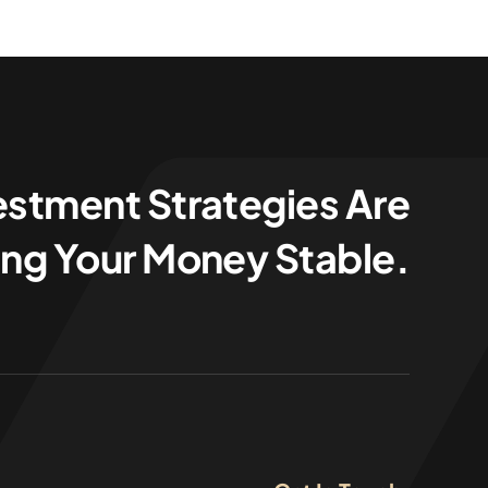
estment Strategies Are
ng Your Money Stable.