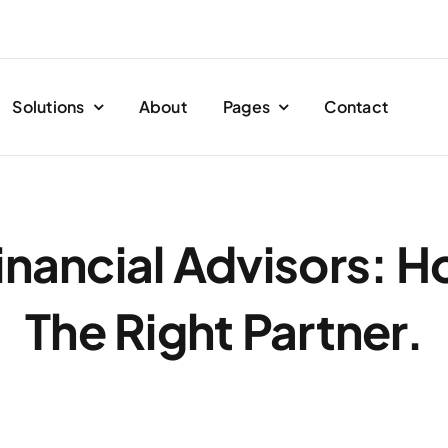
Solutions
About
Pages
Contact
Financial Advisors: 
The Right Partner.