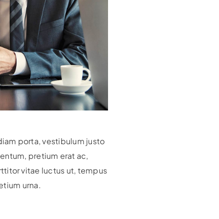
 diam porta, vestibulum justo
ntum, pretium erat ac,
rttitor vitae luctus ut, tempus
etium urna.