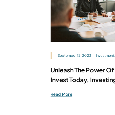
September 13, 2023
||
Investment
Unleash The Power Of
Invest Today, Investin
Read More