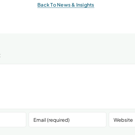
Back To News & Insights
t