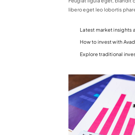
Feugiat ligula eget, blandit
libero eget leo lobortis phar
Latest market insights 
How to invest with Ava
Explore traditional in