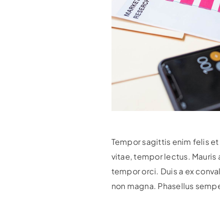
Tempor sagittis enim felis et
vitae, tempor lectus. Mauris
tempor orci. Duis a ex convall
non magna. Phasellus semper 