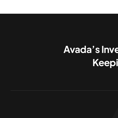
Avada’s Inv
Keepi