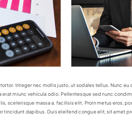
 tortor. Integer nec mollis justo, ut sodales tellus. Nunc eu
 a erat miunc vehicula odio.
Pellentesque sed nunc condime
is, scelerisque massa a, facilisis elit. Proin metus eros, po
tincidunt dapibus. Duis eleifend congue elit, sit amet pr